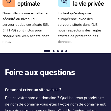
optimale
la vie privée
Nous offrons une excellente
En tant qu'entreprise
sécurité au niveau du
européenne, avec des
serveur et des certificats SSL
serveurs situés dans l'UE,
(HTTPS) sont inclus pour
nous respectons des règles
chaque site web acheté chez
strictes de protection des
nous.
données.
Foire aux questions
Comment créer un site web ici ?
Est-ce votre nom de domaine ? Quel heureux propriétaire
de nom de domaine vous êtes ! Votre nom de domaine est
la clé de votre succès en ligne. C'est le fondement de