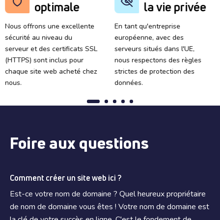
optimale
la vie privée
Nous offrons une excellente
En tant qu'entreprise
sécurité au niveau du
européenne, avec des
serveur et des certificats SSL
serveurs situés dans l'UE,
(HTTPS) sont inclus pour
nous respectons des règles
chaque site web acheté chez
strictes de protection des
nous.
données.
Foire aux questions
Comment créer un site web ici ?
Est-ce votre nom de domaine ? Quel heureux propriétaire
de nom de domaine vous êtes ! Votre nom de domaine est
la clé de votre succès en ligne. C'est le fondement de