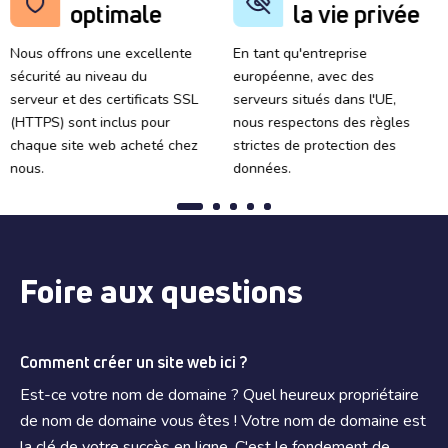
optimale
la vie privée
Nous offrons une excellente
En tant qu'entreprise
sécurité au niveau du
européenne, avec des
serveur et des certificats SSL
serveurs situés dans l'UE,
(HTTPS) sont inclus pour
nous respectons des règles
chaque site web acheté chez
strictes de protection des
nous.
données.
Foire aux questions
Comment créer un site web ici ?
Est-ce votre nom de domaine ? Quel heureux propriétaire
de nom de domaine vous êtes ! Votre nom de domaine est
la clé de votre succès en ligne. C'est le fondement de